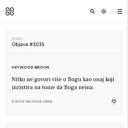
CITATI
Objava #3035
HEYWOOD BROUN
Nitko ne govori više o Bogu kao onaj koji
inzistira na tome da Boga nema.
# BOG
# RELIGIJA
# VJERA