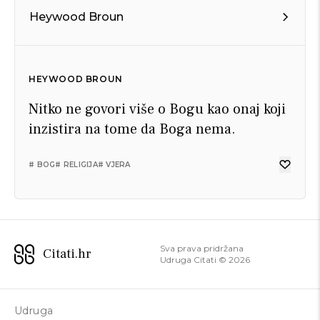
Heywood Broun
HEYWOOD BROUN
Nitko ne govori više o Bogu kao onaj koji
inzistira na tome da Boga nema.
# BOG
# RELIGIJA
# VJERA
Sva prava pridržana
Citati.hr
Udruga Citati ©
2026
Udruga