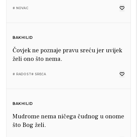
# NOVAC
BAKHILID
Čovjek ne poznaje pravu sreću jer uvijek
želi ono što nema.
# RADOST
# SREĆA
BAKHILID
Mudrome nema ničega čudnog u onome
što Bog želi.