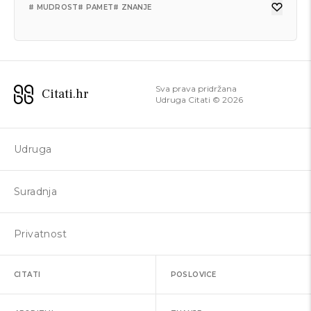
# MUDROST
# PAMET
# ZNANJE
Sva prava pridržana
Citati.hr
Udruga Citati ©
2026
Udruga
Suradnja
Privatnost
CITATI
POSLOVICE