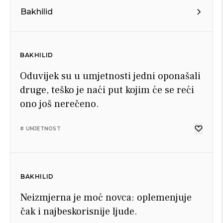
Bakhilid
BAKHILID
Oduvijek su u umjetnosti jedni oponašali
druge, teško je naći put kojim će se reći
ono još nerečeno.
# UMJETNOST
BAKHILID
Neizmjerna je moć novca: oplemenjuje
čak i najbeskorisnije ljude.