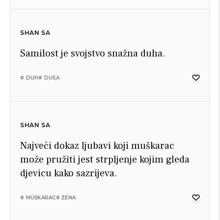
SHAN SA
Samilost je svojstvo snažna duha.
# DUH
# DUŠA
SHAN SA
Najveći dokaz ljubavi koji muškarac
može pružiti jest strpljenje kojim gleda
djevicu kako sazrijeva.
# MUŠKARAC
# ŽENA