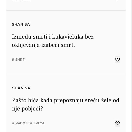
SHAN SA
Između smrti i kukavičluka bez
oklijevanja izaberi smrt.
# SMRT
SHAN SA
Zašto bića kada prepoznaju sreću žele od
nje pobjeći?
# RADOST
# SREĆA