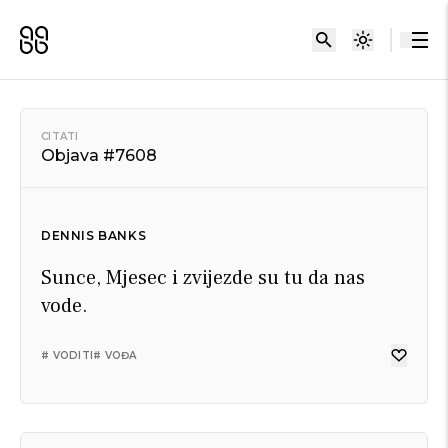
CITATI
Objava #7608
DENNIS BANKS
Sunce, Mjesec i zvijezde su tu da nas
vode.
# VODITI
# VOĐA