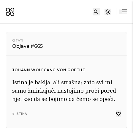
CITATI
Objava #665
JOHANN WOLFGANG VON GOETHE
Istina je baklja, ali strašna; zato svi mi
samo žmirkajući nastojimo proći pored
nje, kao da se bojimo da ćemo se opeći.
# ISTINA