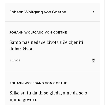
Johann Wolfgang von Goethe
JOHANN WOLFGANG VON GOETHE
Samo nas nedaće života uče cijeniti
dobar život.
# ŽIVOT
JOHANN WOLFGANG VON GOETHE
Slike su tu da ih se gleda, a ne da se o
njima govori.