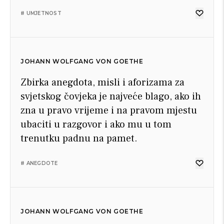
# UMJETNOST
JOHANN WOLFGANG VON GOETHE
Zbirka anegdota, misli i aforizama za
svjetskog čovjeka je najveće blago, ako ih
zna u pravo vrijeme i na pravom mjestu
ubaciti u razgovor i ako mu u tom
trenutku padnu na pamet.
# ANEGDOTE
JOHANN WOLFGANG VON GOETHE