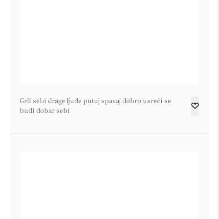
Grli sebi drage ljude putuj spavaj dobro usreći se
budi dobar sebi