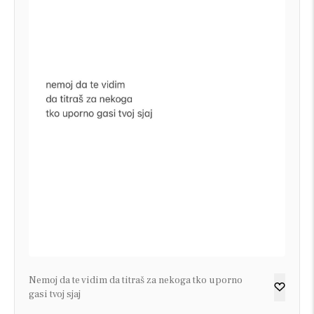
Nemoj da te vidim da titraš za nekoga tko uporno
gasi tvoj sjaj