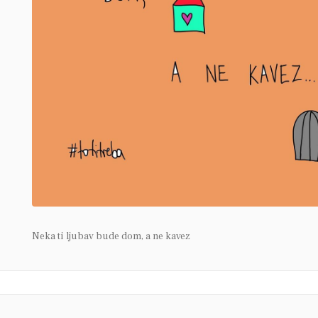
Neka ti ljubav bude dom, a ne kavez