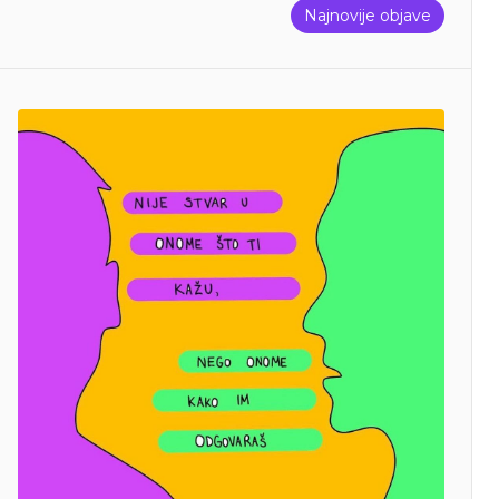
Najnovije objave