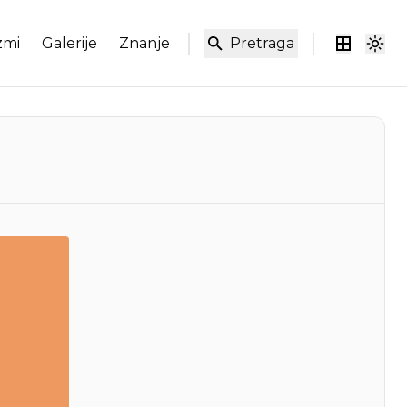
zmi
Galerije
Znanje
Pretraga