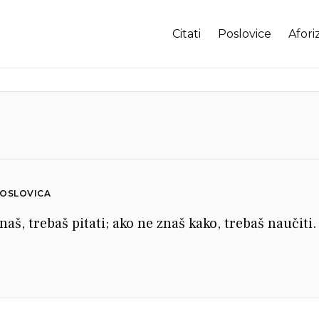
Citati
Poslovice
Afori
POSLOVICA
naš, trebaš pitati; ako ne znaš kako, trebaš naučiti.