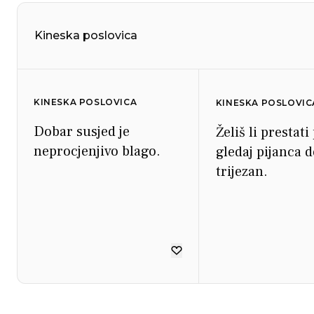
Kineska poslovica
KINESKA POSLOVICA
KINESKA POSLOVIC
Dobar susjed je
Želiš li prestati 
neprocjenjivo blago.
gledaj pijanca d
trijezan.