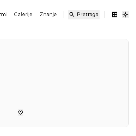
zmi
Galerije
Znanje
Pretraga