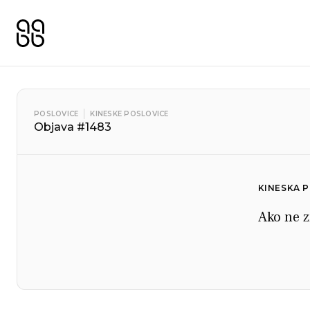
POSLOVICE
KINESKE POSLOVICE
Objava #1483
KINESKA 
Ako ne z