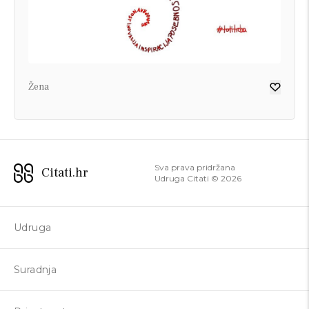
Žena
Sva prava pridržana
Citati.hr
Udruga Citati ©
2026
Udruga
Suradnja