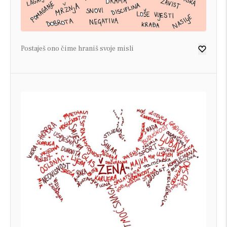
Postaješ ono čime hraniš svoje misli