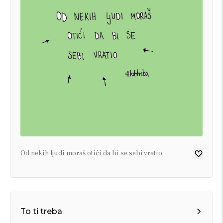
Od nekih ljudi moraš otići da bi se sebi vratio
To ti treba