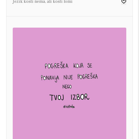
Jezik kosti nema, ali kosti lomi