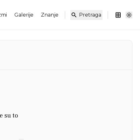
zmi
Galerije
Znanje
Pretraga
e su to