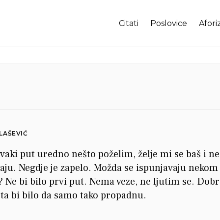
Citati
Poslovice
Afori
LAŠEVIĆ
vaki put uredno nešto poželim, želje mi se baš i ne
aju. Negdje je zapelo. Možda se ispunjavaju nekom
Ne bi bilo prvi put. Nema veze, ne ljutim se. Dobr
teta bi bilo da samo tako propadnu.