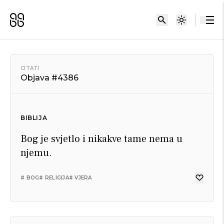
CITATI
Objava #4386
BIBLIJA
Bog je svjetlo i nikakve tame nema u
njemu.
# BOG
# RELIGIJA
# VJERA