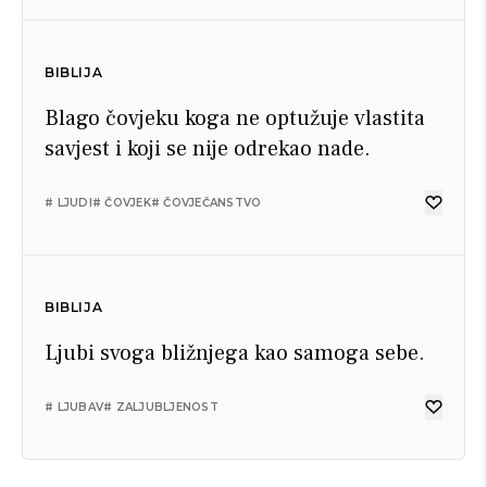
BIBLIJA
Blago čovjeku koga ne optužuje vlastita
savjest i koji se nije odrekao nade.
# LJUDI
# ČOVJEK
# ČOVJEČANSTVO
BIBLIJA
Ljubi svoga bližnjega kao samoga sebe.
# LJUBAV
# ZALJUBLJENOST