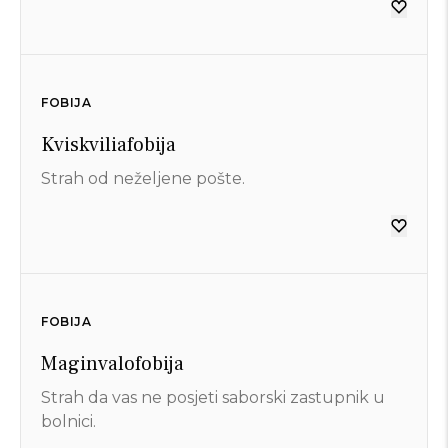
FOBIJA
Kviskviliafobija
Strah od neželjene pošte.
FOBIJA
Maginvalofobija
Strah da vas ne posjeti saborski zastupnik u
bolnici.