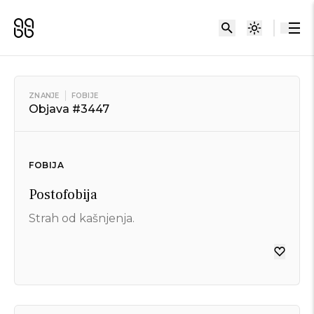
ZNANJE
FOBIJE
Objava #3447
FOBIJA
Postofobija
Strah od kašnjenja.