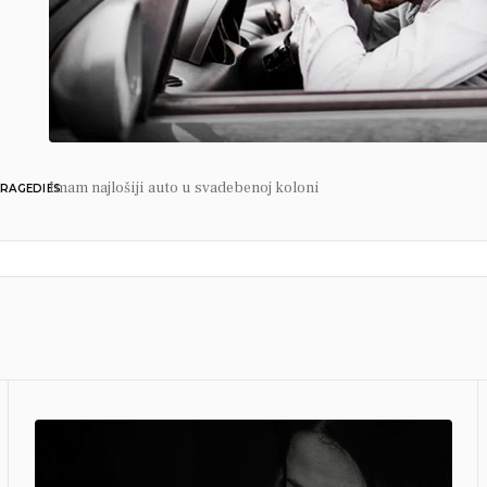
Imam najlošiji auto u svadebenoj koloni
RAGEDIES