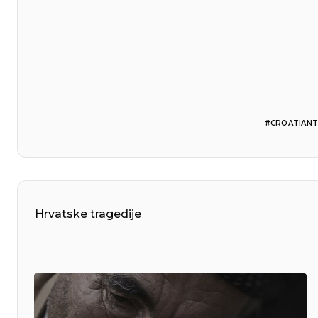
#CROATIANT
Hrvatske tragedije