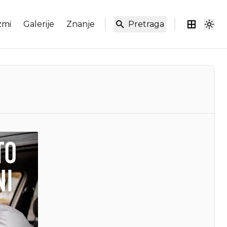
zmi
Galerije
Znanje
Pretraga