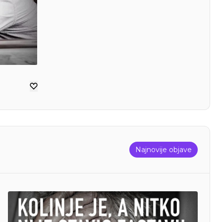
Najnovije objave