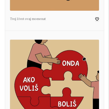
Tvoj život ovaj momenat