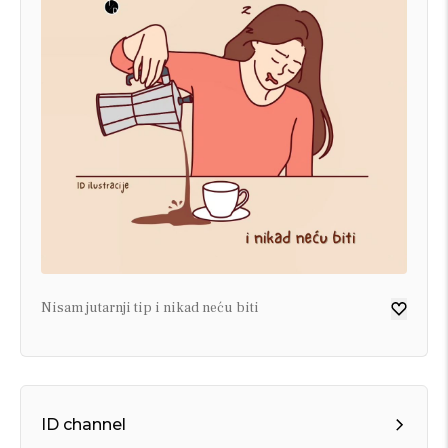
Nisam jutarnji tip i nikad neću biti
ID channel