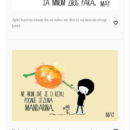
Ajde barem znam da se niko ne druži sa mnom zbog
para