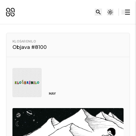
KLOŠARENILO
Objava #8100
MAY