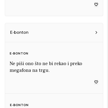
E-bonton
E-BONTON
Ne piši ono što ne bi rekao i preko
megafona na trgu.
E-BONTON