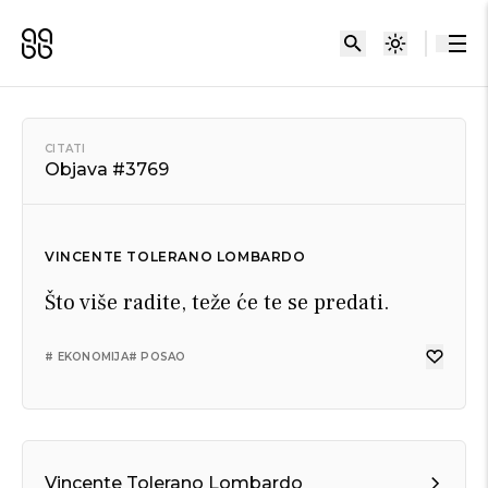
CITATI
Objava #3769
VINCENTE TOLERANO LOMBARDO
Što više radite, teže će te se predati.
# EKONOMIJA
# POSAO
Vincente Tolerano Lombardo