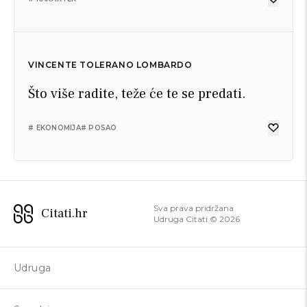
VINCENTE TOLERANO LOMBARDO
Što više radite, teže će te se predati.
# EKONOMIJA
# POSAO
Sva prava pridržana
Citati.hr
Udruga Citati ©
2026
Udruga