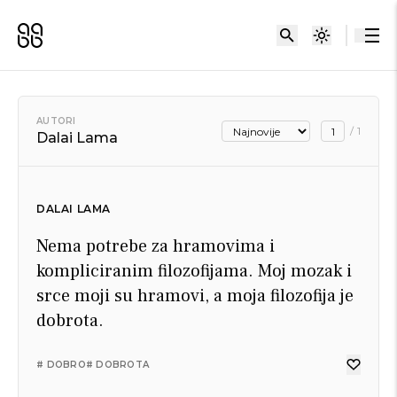
AUTORI
/
1
Dalai Lama
DALAI LAMA
Nema potrebe za hramovima i
kompliciranim filozofijama. Moj mozak i
srce moji su hramovi, a moja filozofija je
dobrota.
# DOBRO
# DOBROTA