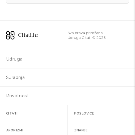
Sva prava pridržana
Citati.hr
Udruga Citati ©
2026
Udruga
Suradnja
Privatnost
CITATI
POSLOVICE
AFORIZMI
ZNANJE