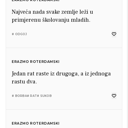
Najveća nada svake zemlje leži u
primjerenu školovanju mladih.
# ODGOJ
ERAZMO ROTERDAMSKI
Jedan rat raste iz drugoga, a iz jednoga
rastu dva.
# BORBA
# RAT
# SUKOB
ERAZMO ROTERDAMSKI