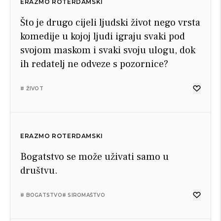
ERAZMO ROTERDAMSKI
Što je drugo cijeli ljudski život nego vrsta
komedije u kojoj ljudi igraju svaki pod
svojom maskom i svaki svoju ulogu, dok
ih redatelj ne odveze s pozornice?
# ŽIVOT
ERAZMO ROTERDAMSKI
Bogatstvo se može uživati samo u
društvu.
# BOGATSTVO
# SIROMAŠTVO