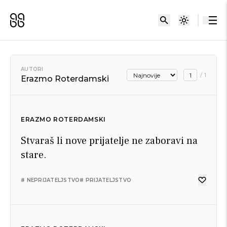
AUTORI
/
1
Erazmo Roterdamski
ERAZMO ROTERDAMSKI
Stvaraš li nove prijatelje ne zaboravi na
stare.
# NEPRIJATELJSTVO
# PRIJATELJSTVO