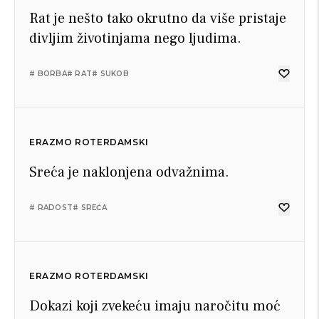
Rat je nešto tako okrutno da više pristaje
divljim životinjama nego ljudima.
# BORBA
# RAT
# SUKOB
ERAZMO ROTERDAMSKI
Sreća je naklonjena odvažnima.
# RADOST
# SREĆA
ERAZMO ROTERDAMSKI
Dokazi koji zvekeću imaju naročitu moć