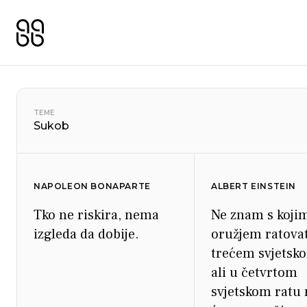
TEME
Sukob
NAPOLEON BONAPARTE
ALBERT EINSTEIN
Tko ne riskira, nema
Ne znam s kojim
izgleda da dobije.
oružjem ratovat
trećem svjetsko
ali u četvrtom
svjetskom ratu 