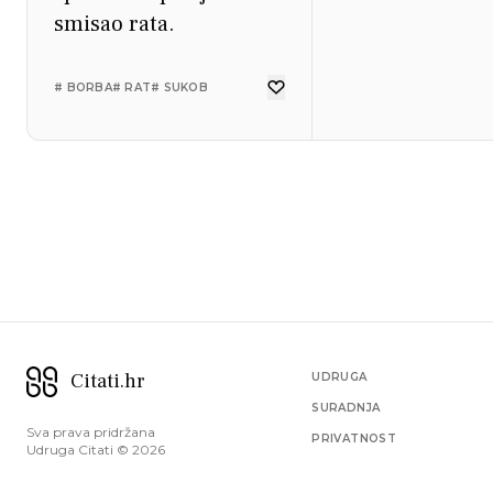
smisao rata.
# BORBA
# RAT
# SUKOB
Citati.hr
UDRUGA
SURADNJA
Sva prava pridržana
PRIVATNOST
Udruga Citati ©
2026