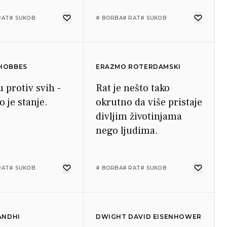
RAT
# SUKOB
# BORBA
# RAT
# SUKOB
HOBBES
ERAZMO ROTERDAMSKI
u protiv svih -
Rat je nešto tako
 je stanje.
okrutno da više pristaje
divljim životinjama
nego ljudima.
RAT
# SUKOB
# BORBA
# RAT
# SUKOB
ANDHI
DWIGHT DAVID EISENHOWER