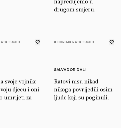
napredujemo u
drugom smjeru.
RAT
# SUKOB
# BORBA
# RAT
# SUKOB
SALVADOR DALI
a svoje vojnike
Ratovi nisu nikad
voju djecu i oni
nikoga povrijedili osim
o umrijeti za
ljude koji su poginuli.