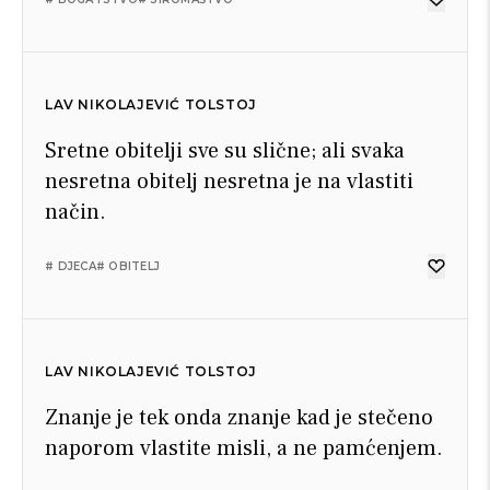
LAV NIKOLAJEVIĆ TOLSTOJ
Sretne obitelji sve su slične; ali svaka
nesretna obitelj nesretna je na vlastiti
način.
# DJECA
# OBITELJ
LAV NIKOLAJEVIĆ TOLSTOJ
Znanje je tek onda znanje kad je stečeno
naporom vlastite misli, a ne pamćenjem.