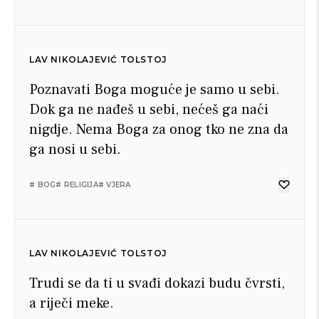
LAV NIKOLAJEVIĆ TOLSTOJ
Poznavati Boga moguće je samo u sebi.
Dok ga ne nađeš u sebi, nećeš ga naći
nigdje. Nema Boga za onog tko ne zna da
ga nosi u sebi.
# BOG
# RELIGIJA
# VJERA
LAV NIKOLAJEVIĆ TOLSTOJ
Trudi se da ti u svađi dokazi budu čvrsti,
a riječi meke.