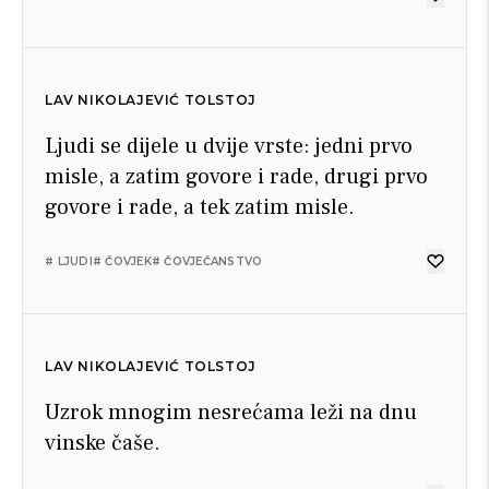
LAV NIKOLAJEVIĆ TOLSTOJ
Ljudi se dijele u dvije vrste: jedni prvo
misle, a zatim govore i rade, drugi prvo
govore i rade, a tek zatim misle.
# LJUDI
# ČOVJEK
# ČOVJEČANSTVO
LAV NIKOLAJEVIĆ TOLSTOJ
Uzrok mnogim nesrećama leži na dnu
vinske čaše.