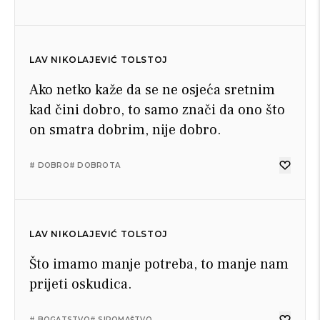
LAV NIKOLAJEVIĆ TOLSTOJ
Ako netko kaže da se ne osjeća sretnim
kad čini dobro, to samo znači da ono što
on smatra dobrim, nije dobro.
# DOBRO
# DOBROTA
LAV NIKOLAJEVIĆ TOLSTOJ
Što imamo manje potreba, to manje nam
prijeti oskudica.
# BOGATSTVO
# SIROMAŠTVO