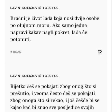
LAV NIKOLAJEVIĆ TOLSTOJ
Bračni je život lađa koja nosi dvije osobe
po olujnom moru. Ako samo jedna
napravi kakav nagli pokret, lađa će
potonuti.
# BRAK
LAV NIKOLAJEVIĆ TOLSTOJ
Rijetko ćeš se pokajati zbog onog što si
prešutio, i veoma često ćeš se pokajati
zbog onoga što si rekao, i još češće bi se
kajao kad bi znao sve posljedice svojih