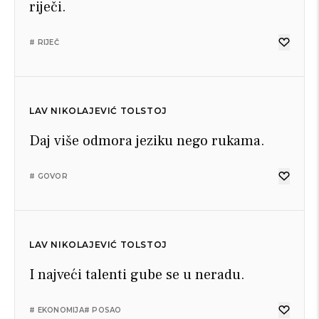
riječi.
# RIJEČ
LAV NIKOLAJEVIĆ TOLSTOJ
Daj više odmora jeziku nego rukama.
# GOVOR
LAV NIKOLAJEVIĆ TOLSTOJ
I najveći talenti gube se u neradu.
# EKONOMIJA
# POSAO