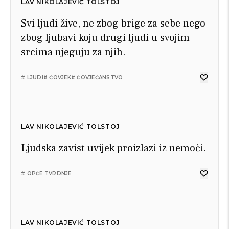
LAV NIKOLAJEVIĆ TOLSTOJ
Svi ljudi žive, ne zbog brige za sebe nego
zbog ljubavi koju drugi ljudi u svojim
srcima njeguju za njih.
# LJUDI
# ČOVJEK
# ČOVJEČANSTVO
LAV NIKOLAJEVIĆ TOLSTOJ
Ljudska zavist uvijek proizlazi iz nemoći.
# OPĆE TVRDNJE
LAV NIKOLAJEVIĆ TOLSTOJ