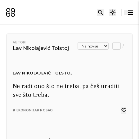
AUTORI
/
1
Lav Nikolajević Tolstoj
LAV NIKOLAJEVIĆ TOLSTOJ
Ne radi ono što ne treba, pa ćeš uraditi
sve što treba.
# EKONOMIJA
# POSAO