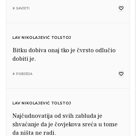
# SAVJETI
LAV NIKOLAJEVIĆ TOLSTOJ
Bitku dobiva onaj tko je čvrsto odlučio
dobiti je.
# POBJEDA
LAV NIKOLAJEVIĆ TOLSTOJ
Najčudnovatija od svih zabluda je
shvaćanje da je čovjekova sreća u tome
da ništa ne radi.