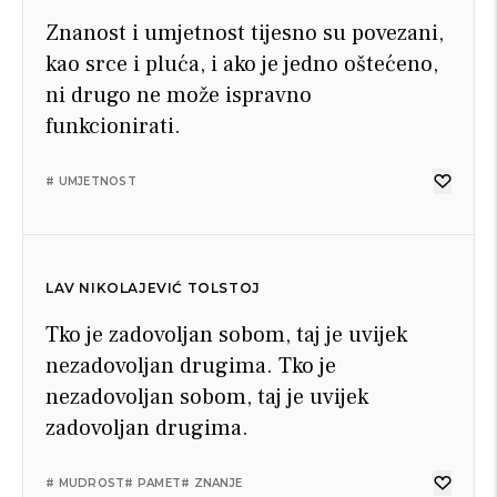
Znanost i umjetnost tijesno su povezani,
kao srce i pluća, i ako je jedno oštećeno,
ni drugo ne može ispravno
funkcionirati.
# UMJETNOST
LAV NIKOLAJEVIĆ TOLSTOJ
Tko je zadovoljan sobom, taj je uvijek
nezadovoljan drugima. Tko je
nezadovoljan sobom, taj je uvijek
zadovoljan drugima.
# MUDROST
# PAMET
# ZNANJE