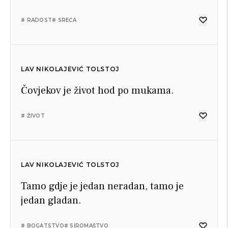
# RADOST
# SREĆA
LAV NIKOLAJEVIĆ TOLSTOJ
Čovjekov je život hod po mukama.
# ŽIVOT
LAV NIKOLAJEVIĆ TOLSTOJ
Tamo gdje je jedan neradan, tamo je
jedan gladan.
# BOGATSTVO
# SIROMAŠTVO