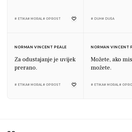
# ETIKA
# MORAL
# OPROST
# DUH
# DUŠA
NORMAN VINCENT PEALE
NORMAN VINCENT 
Za odustajanje je uvijek
Možete, ako mis
prerano.
možete.
# ETIKA
# MORAL
# OPROST
# ETIKA
# MORAL
# OPR