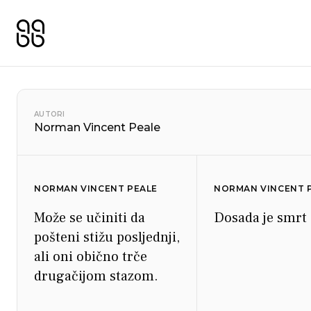
AUTORI
Norman Vincent Peale
NORMAN VINCENT PEALE
NORMAN VINCENT 
Može se učiniti da
Dosada je smrt
pošteni stižu posljednji,
ali oni obično trče
drugačijom stazom.