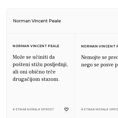
Norman Vincent Peale
NORMAN VINCENT PEALE
NORMAN VINCENT 
Može se učiniti da
Nemojte se pre
pošteni stižu posljednji,
nego se posve p
ali oni obično trče
drugačijom stazom.
# ETIKA
# MORAL
# OPROST
# ETIKA
# MORAL
# OPR