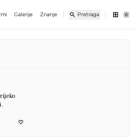
zmi
Galerije
Znanje
Pretraga
rijeko
i.