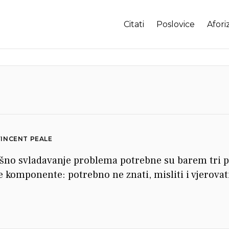
Citati
Poslovice
Afori
INCENT PEALE
šno svladavanje problema potrebne su barem tri p
 komponente: potrebno ne znati, misliti i vjerovat