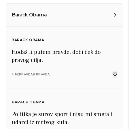
Barack Obama
BARACK OBAMA
Hodaš li putem pravde, doći ćeš do
pravog cilja.
# NEPRAVDA
# PRAVDA
BARACK OBAMA
Politika je surov sport i nisu mi smetali
udarci iz mrtvog kuta.