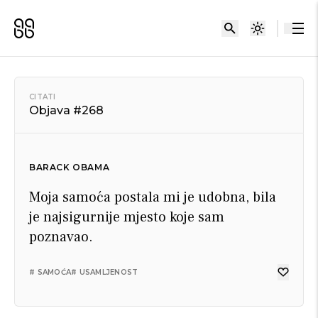
CITATI
Objava #268
BARACK OBAMA
Moja samoća postala mi je udobna, bila
je najsigurnije mjesto koje sam
poznavao.
# SAMOĆA
# USAMLJENOST