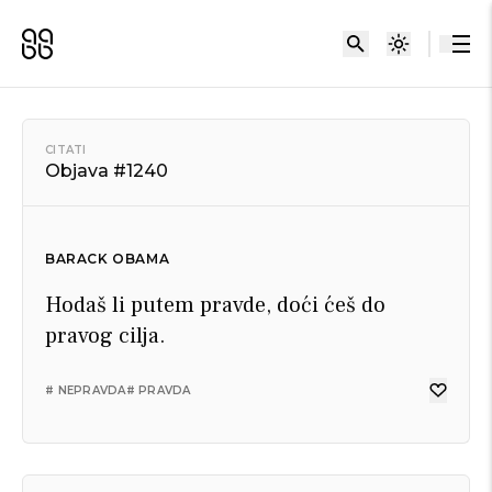
CITATI
Objava #1240
BARACK OBAMA
Hodaš li putem pravde, doći ćeš do
pravog cilja.
# NEPRAVDA
# PRAVDA