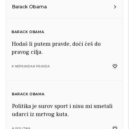
Barack Obama
BARACK OBAMA
Hodaš li putem pravde, doći ćeš do
pravog cilja.
# NEPRAVDA
# PRAVDA
BARACK OBAMA
Politika je surov sport i nisu mi smetali
udarci iz mrtvog kuta.
# POLITIKA