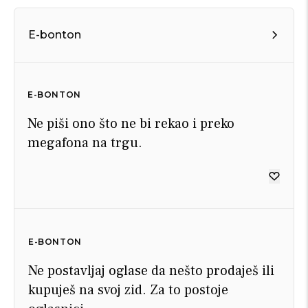
E-bonton
E-BONTON
Ne piši ono što ne bi rekao i preko
megafona na trgu.
E-BONTON
Ne postavljaj oglase da nešto prodaješ ili
kupuješ na svoj zid. Za to postoje