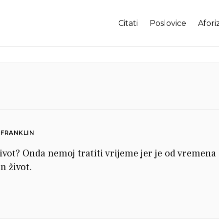
Citati
Poslovice
Afori
 FRANKLIN
 život? Onda nemoj tratiti vrijeme jer je od vremena
n život.