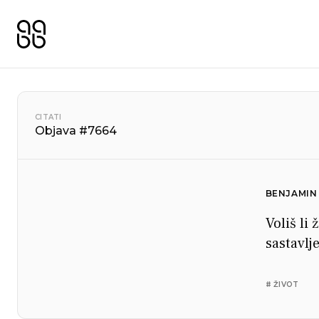
CITATI
Objava #7664
BENJAMIN
Voliš li
sastavlje
# ŽIVOT