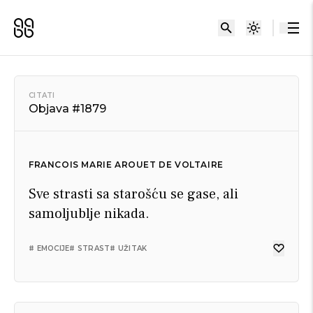
CITATI
Objava #1879
FRANCOIS MARIE AROUET DE VOLTAIRE
Sve strasti sa starošću se gase, ali
samoljublje nikada.
# EMOCIJE
# STRAST
# UŽITAK