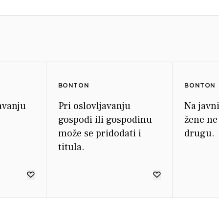
BONTON
BONTON
avanju
Pri oslovljavanju
Na javn
gospođi ili gospodinu
žene ne
može se pridodati i
drugu.
titula.