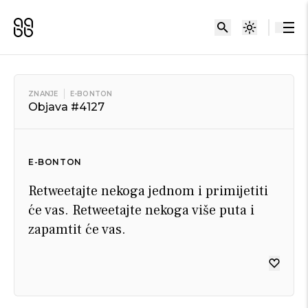
ZNANJE
E-BONTON
Objava #4127
E-BONTON
Retweetajte nekoga jednom i primijetiti
će vas. Retweetajte nekoga više puta i
zapamtit će vas.