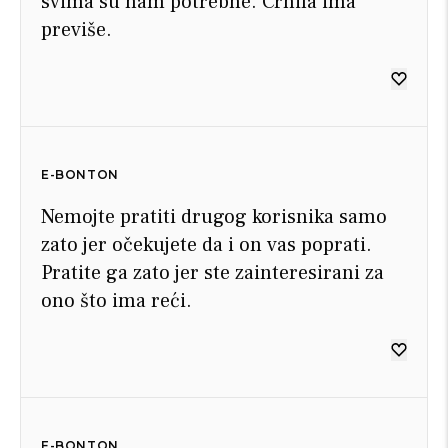
svima su nam potrebne. Crnila ima
previše.
E-BONTON
Nemojte pratiti drugog korisnika samo
zato jer očekujete da i on vas poprati.
Pratite ga zato jer ste zainteresirani za
ono što ima reći.
E-BONTON