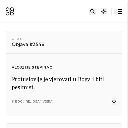
CITATI
Objava #3546
ALOJZIJE STEPINAC
Protuslovlje je vjerovati u Boga i biti
pesimist.
# BOG
# RELIGIJA
# VJERA