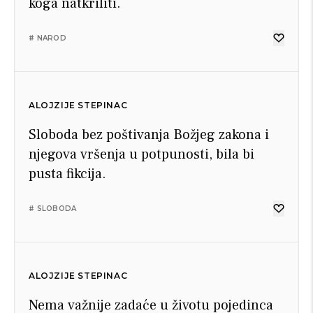
koga natkriliti.
# NAROD
ALOJZIJE STEPINAC
Sloboda bez poštivanja Božjeg zakona i
njegova vršenja u potpunosti, bila bi
pusta fikcija.
# SLOBODA
ALOJZIJE STEPINAC
Nema važnije zadaće u životu pojedinca