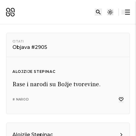
CITATI
Objava #2905
ALOJZIJE STEPINAC
Rase i narodi su Božje tvorevine.
# NAROD
Alojzije Stepinac