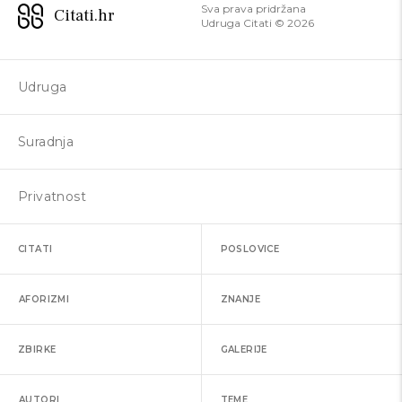
Sva prava pridržana
Citati.hr
Uljudno je ispratiti goste do vrata.
Kad posjetitelj uđe u vaš ured, ustanite
U vašem uredu vi završavate razgovor.
Na poslovni sastanak ne kasnite više od
Uljudno je zahvaliti se na gostoprimstvu.
Sjednite samo kad vam to ponude.
Pri upoznavanju se valja osmjehnuti i
Kad govorite o prisutnima, uvijek recite
Udruga Citati ©
2026
od stola.
pet minuta.
pogledati u oči.
njihovo ime, a ne osobne zamjenice.
Udruga
Suradnja
Privatnost
CITATI
POSLOVICE
AFORIZMI
ZNANJE
ZBIRKE
GALERIJE
AUTORI
TEME