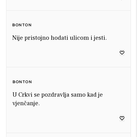
BONTON
Nije pristojno hodati ulicom i jesti.
BONTON
U Crkvi se pozdravlja samo kad je
vjenčanje.