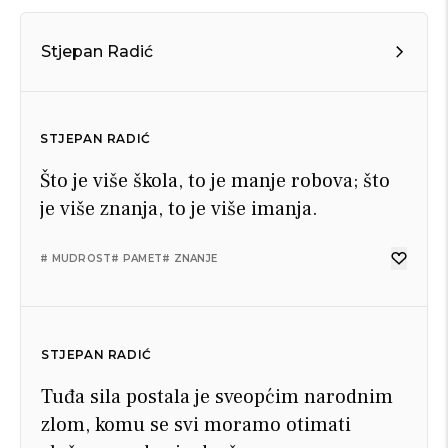
Stjepan Radić
STJEPAN RADIĆ
Što je više škola, to je manje robova; što
je više znanja, to je više imanja.
# MUDROST
# PAMET
# ZNANJE
STJEPAN RADIĆ
Tuđa sila postala je sveopćim narodnim
zlom, komu se svi moramo otimati