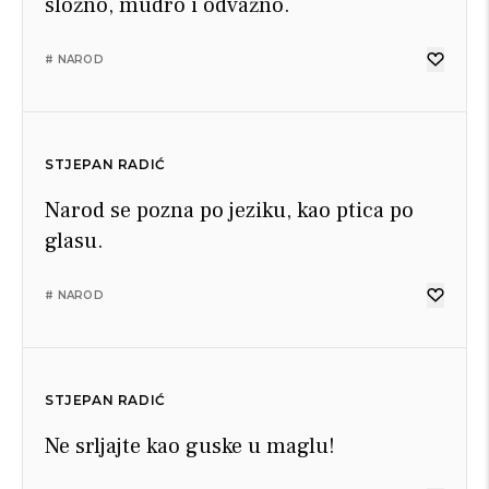
složno, mudro i odvažno.
# NAROD
STJEPAN RADIĆ
Narod se pozna po jeziku, kao ptica po
glasu.
# NAROD
STJEPAN RADIĆ
Ne srljajte kao guske u maglu!