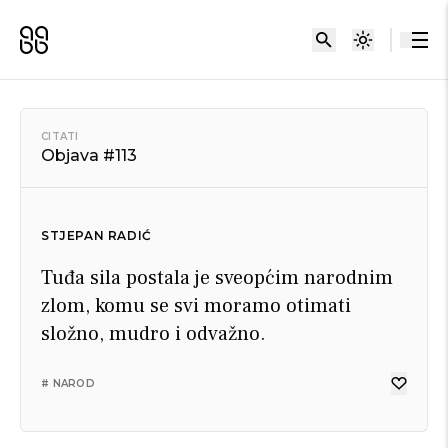
CITATI
Objava #113
STJEPAN RADIĆ
Tuđa sila postala je sveopćim narodnim
zlom, komu se svi moramo otimati
složno, mudro i odvažno.
# NAROD