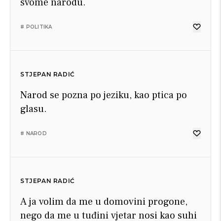
svome narodu.
# POLITIKA
STJEPAN RADIĆ
Narod se pozna po jeziku, kao ptica po
glasu.
# NAROD
STJEPAN RADIĆ
A ja volim da me u domovini progone,
nego da me u tuđini vjetar nosi kao suhi