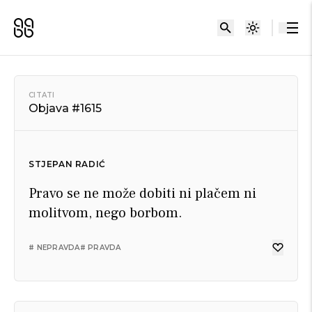
CITATI
Objava #1615
STJEPAN RADIĆ
Pravo se ne može dobiti ni plačem ni
molitvom, nego borbom.
# NEPRAVDA
# PRAVDA