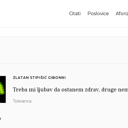
Citati
Poslovice
Afori
ZLATAN STIPIŠIĆ GIBONNI
Treba mi ljubav da ostanem zdrav, druge n
Toleranca
M