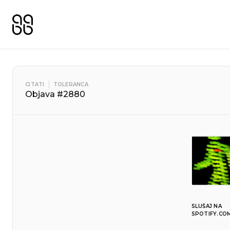
CITATI
TOLERANCA
Objava #2880
SLUŠAJ NA
SPOTIFY.CO