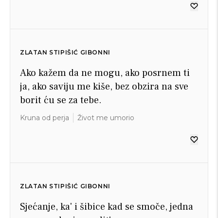
ZLATAN STIPIŠIĆ GIBONNI
Ako kažem da ne mogu, ako posrnem ti
ja, ako saviju me kiše, bez obzira na sve
borit ću se za tebe.
Kruna od perja
Život me umorio
ZLATAN STIPIŠIĆ GIBONNI
Sjećanje, ka' i šibice kad se smoče, jedna