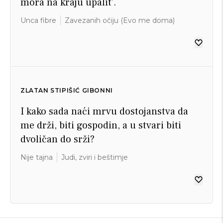
mora na kraju upalit'.
Unca fibre
Zavezanih očiju (Evo me doma)
ZLATAN STIPIŠIĆ GIBONNI
I kako sada naći mrvu dostojanstva da
me drži, biti gospodin, a u stvari biti
dvoličan do srži?
Nije tajna
Judi, zviri i beštimje