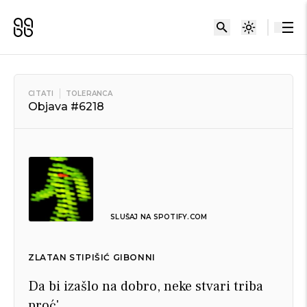
CITATI
TOLERANCA
Objava #6218
SLUŠAJ NA SPOTIFY.COM
ZLATAN STIPIŠIĆ GIBONNI
Da bi izašlo na dobro, neke stvari triba
proć'.