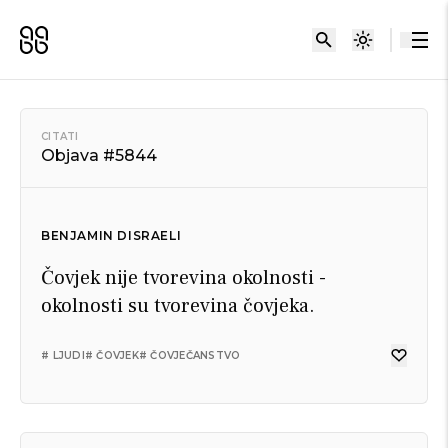
CITATI
Objava #5844
BENJAMIN DISRAELI
Čovjek nije tvorevina okolnosti -
okolnosti su tvorevina čovjeka.
# LJUDI
# ČOVJEK
# ČOVJEČANSTVO