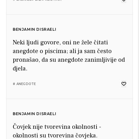
BENJAMIN DISRAELI
Neki ljudi govore, oni ne žele čitati
anegdote o piscima; ali ja sam često
pronašao, da su anegdote zanimljivije od
djela.
# ANEGDOTE
BENJAMIN DISRAELI
Čovjek nije tvorevina okolnosti -
okolnosti su tvorevina čovjeka.