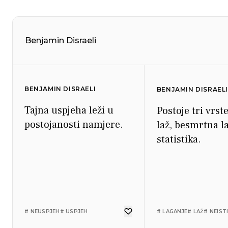
Benjamin Disraeli
BENJAMIN DISRAELI
BENJAMIN DISRAELI
Tajna uspjeha leži u
Postoje tri vrste
postojanosti namjere.
laž, besmrtna la
statistika.
# NEUSPJEH
# USPJEH
# LAGANJE
# LAŽ
# NEIST