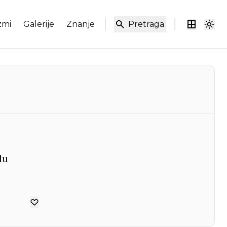
zmi
Galerije
Znanje
Pretraga
du