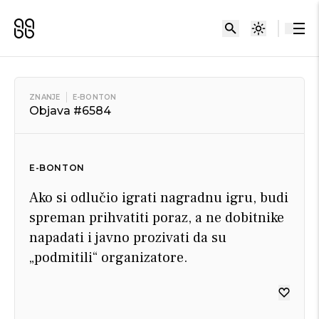
ZNANJE
E-BONTON
Objava #6584
E-BONTON
Ako si odlučio igrati nagradnu igru, budi
spreman prihvatiti poraz, a ne dobitnike
napadati i javno prozivati da su
„podmitili“ organizatore.