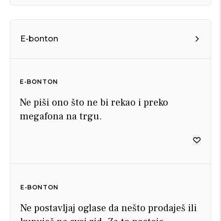
E-bonton
E-BONTON
Ne piši ono što ne bi rekao i preko
megafona na trgu.
E-BONTON
Ne postavljaj oglase da nešto prodaješ ili