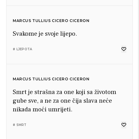
MARCUS TULLIUS CICERO CICERON
Svakome je svoje lijepo.
# LJEPOTA
MARCUS TULLIUS CICERO CICERON
Smrt je strašna za one koji sa životom
gube sve, a ne za one čija slava neće
nikada moći umrijeti.
# SMRT