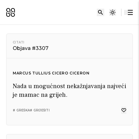
CITATI
Objava #3307
MARCUS TULLIUS CICERO CICERON
Nada u mogućnost nekažnjavanja najveći
je mamac na grijeh.
# GREŠKA
# GRIJEŠITI