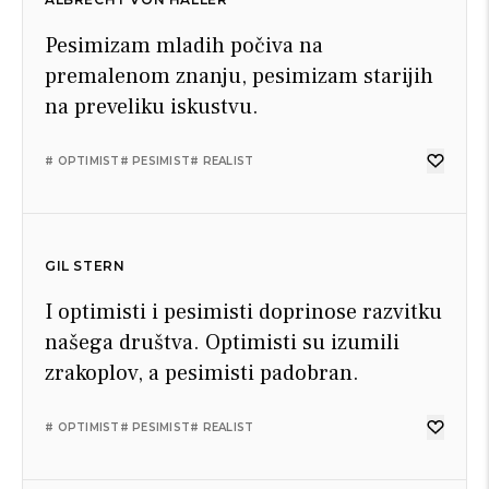
Pesimizam mladih počiva na
premalenom znanju, pesimizam starijih
na preveliku iskustvu.
# OPTIMIST
# PESIMIST
# REALIST
GIL STERN
I optimisti i pesimisti doprinose razvitku
našega društva. Optimisti su izumili
zrakoplov, a pesimisti padobran.
# OPTIMIST
# PESIMIST
# REALIST