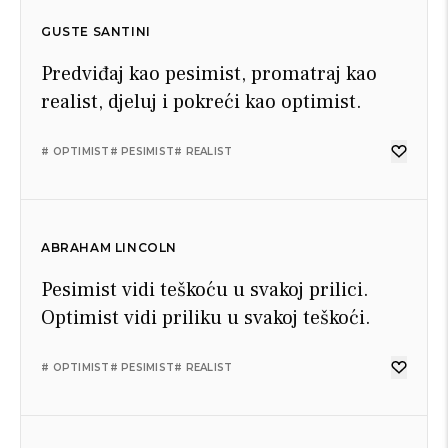
GUSTE SANTINI
Predviđaj kao pesimist, promatraj kao
realist, djeluj i pokreći kao optimist.
# OPTIMIST
# PESIMIST
# REALIST
ABRAHAM LINCOLN
Pesimist vidi teškoću u svakoj prilici.
Optimist vidi priliku u svakoj teškoći.
# OPTIMIST
# PESIMIST
# REALIST