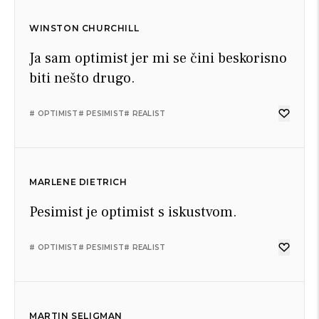
WINSTON CHURCHILL
Ja sam optimist jer mi se čini beskorisno
biti nešto drugo.
# OPTIMIST
# PESIMIST
# REALIST
MARLENE DIETRICH
Pesimist je optimist s iskustvom.
# OPTIMIST
# PESIMIST
# REALIST
MARTIN SELIGMAN