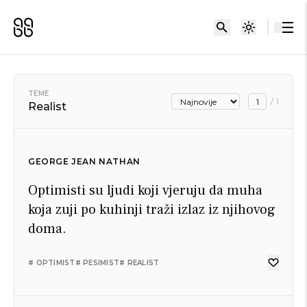
TEME
/
1
Realist
GEORGE JEAN NATHAN
Optimisti su ljudi koji vjeruju da muha
koja zuji po kuhinji traži izlaz iz njihovog
doma.
# OPTIMIST
# PESIMIST
# REALIST