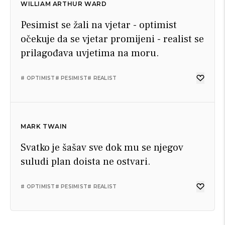
WILLIAM ARTHUR WARD
Pesimist se žali na vjetar - optimist
očekuje da se vjetar promijeni - realist se
prilagođava uvjetima na moru.
# OPTIMIST
# PESIMIST
# REALIST
MARK TWAIN
Svatko je šašav sve dok mu se njegov
suludi plan doista ne ostvari.
# OPTIMIST
# PESIMIST
# REALIST