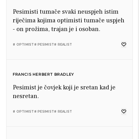
Pesimisti tumače svaki neuspjeh istim
riječima kojima optimisti tumače uspjeh
- on prožima, trajan je i osoban.
# OPTIMIST
# PESIMIST
# REALIST
FRANCIS HERBERT BRADLEY
Pesimist je čovjek koji je sretan kad je
nesretan.
# OPTIMIST
# PESIMIST
# REALIST