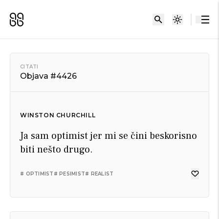
CITATI
Objava #4426
WINSTON CHURCHILL
Ja sam optimist jer mi se čini beskorisno
biti nešto drugo.
# OPTIMIST
# PESIMIST
# REALIST