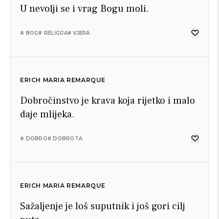
U nevolji se i vrag Bogu moli.
# BOG
# RELIGIJA
# VJERA
ERICH MARIA REMARQUE
Dobročinstvo je krava koja rijetko i malo
daje mlijeka.
# DOBRO
# DOBROTA
ERICH MARIA REMARQUE
Sažaljenje je loš suputnik i još gori cilj