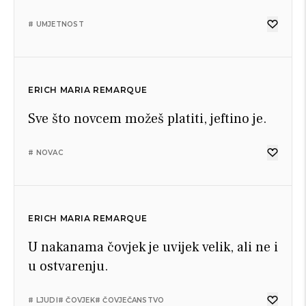
# UMJETNOST
ERICH MARIA REMARQUE
Sve što novcem možeš platiti, jeftino je.
# NOVAC
ERICH MARIA REMARQUE
U nakanama čovjek je uvijek velik, ali ne i
u ostvarenju.
# LJUDI
# ČOVJEK
# ČOVJEČANSTVO