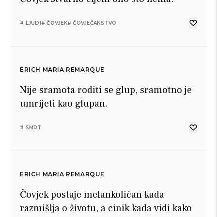
# LJUDI
# ČOVJEK
# ČOVJEČANSTVO
ERICH MARIA REMARQUE
Nije sramota roditi se glup, sramotno je
umrijeti kao glupan.
# SMRT
ERICH MARIA REMARQUE
Čovjek postaje melankoličan kada
razmišlja o životu, a cinik kada vidi kako