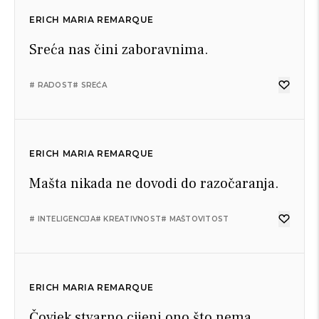
ERICH MARIA REMARQUE
Sreća nas čini zaboravnima.
# RADOST
# SREĆA
ERICH MARIA REMARQUE
Mašta nikada ne dovodi do razočaranja.
# INTELIGENCIJA
# KREATIVNOST
# MAŠTOVITOST
ERICH MARIA REMARQUE
Čovjek stvarno cijeni ono što nema.