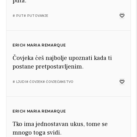
puta.
# PUT
# PUTOVANJE
ERICH MARIA REMARQUE
Čovjeka ćeš najbolje upoznati kada ti
postane pretpostavljenim.
# LJUDI
# ČOVJEK
# ČOVJEČANSTVO
ERICH MARIA REMARQUE
Tko ima jednostavan ukus, tome se
mnogo toga svidi.