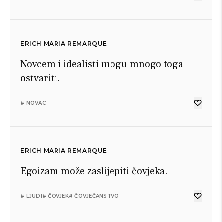
ERICH MARIA REMARQUE
Novcem i idealisti mogu mnogo toga
ostvariti.
# NOVAC
ERICH MARIA REMARQUE
Egoizam može zaslijepiti čovjeka.
# LJUDI
# ČOVJEK
# ČOVJEČANSTVO