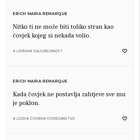
ERICH MARIA REMARQUE
Nitko ti ne može biti toliko stran kao
čovjek kojeg si nekada volio.
# LJUBAV
# ZALJUBLJENOST
ERICH MARIA REMARQUE
Kada čovjek ne postavlja zahtjeve sve mu
je poklon.
# LJUDI
# ČOVJEK
# ČOVJEČANSTVO