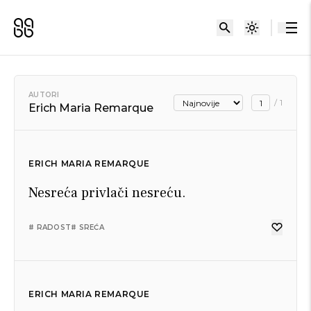
AUTORI
/
1
Erich Maria Remarque
ERICH MARIA REMARQUE
Nesreća privlači nesreću.
# RADOST
# SREĆA
ERICH MARIA REMARQUE