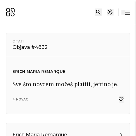
CITATI
Objava #4832
ERICH MARIA REMARQUE
Sve što novcem možeš platiti, jeftino je.
# NOVAC
Erich Maria Remarque